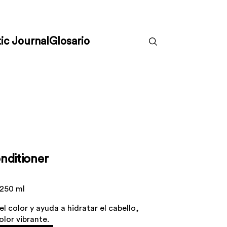
ic Journal
Glosario
nditioner
 250 ml
 color y ayuda a hidratar el cabello,
olor vibrante.