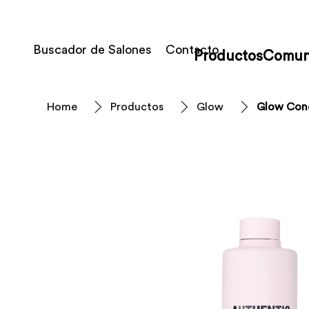
Buscador de Salones
Contacto
Productos
Comun
Home
Productos
Glow
Glow Cond