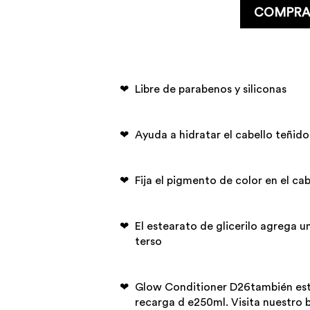
COMPRA
Libre de parabenos y siliconas
Ayuda a hidratar el cabello teñido
Fija el pigmento de color en el cab
El estearato de glicerilo agrega u
terso
Glow Conditioner D26también est
recarga d e250ml. Visita nuestro 