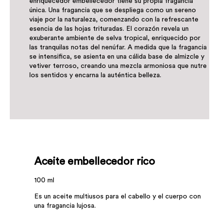
enriquecedor embellecedor tiene su propia fragancia
única. Una fragancia que se despliega como un sereno
viaje por la naturaleza, comenzando con la refrescante
esencia de las hojas trituradas. El corazón revela un
exuberante ambiente de selva tropical, enriquecido por
las tranquilas notas del nenúfar. A medida que la fragancia
se intensifica, se asienta en una cálida base de almizcle y
vetiver terroso, creando una mezcla armoniosa que nutre
los sentidos y encarna la auténtica belleza.
Aceite embellecedor rico
100 ml
Es un aceite multiusos para el cabello y el cuerpo con
una fragancia lujosa.