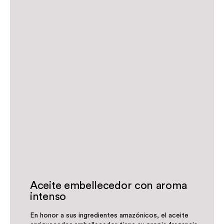
Aceite embellecedor con aroma
intenso
En honor a sus ingredientes amazónicos, el aceite