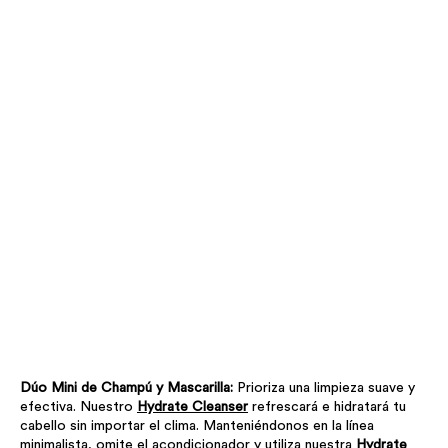
Dúo Mini de Champú y Mascarilla:
Prioriza una limpieza suave y
efectiva. Nuestro
Hydrate Cleanser
refrescará e hidratará tu
cabello sin importar el clima. Manteniéndonos en la línea
minimalista, omite el acondicionador y utiliza nuestra
Hydrate