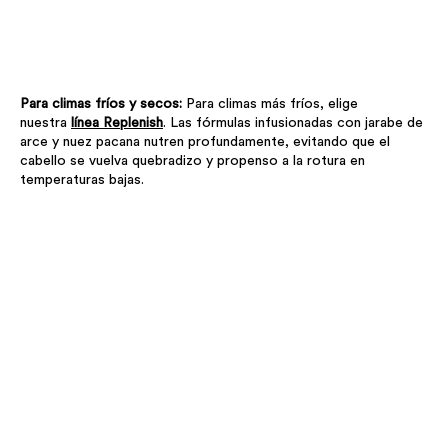
Para climas fríos y secos:
Para climas más fríos, elige
nuestra
línea Replenish
. Las fórmulas infusionadas con jarabe de
arce y nuez pacana nutren profundamente, evitando que el
cabello se vuelva quebradizo y propenso a la rotura en
temperaturas bajas.