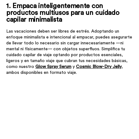
1. Empaca inteligentemente con
productos multiusos para un cuidado
capilar minimalista
Las vacaciones deben ser libres de estrés. Adoptando un
enfoque minimalista e intencional al empacar, puedes asegurarte
de llevar todo lo necesario sin cargar innecesariamente —ni
mental ni físicamente— con objetos superfluos. Simplifica tu
cuidado capilar de viaje optando por productos esenciales,
ligeros y en tamaño viaje que cubran tus necesidades básicas,
como nuestro
Glow Spray Serum
y
Cosmic Blow-Dry Jelly
,
ambos disponibles en formato viaje.