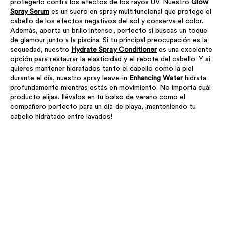
protegerlo contra los efectos de los rayos UV. Nuestro
Glow
Spray Serum
es un suero en spray multifuncional que protege el
cabello de los efectos negativos del sol y conserva el color.
Además, aporta un brillo intenso, perfecto si buscas un toque
de glamour junto a la piscina. Si tu principal preocupación es la
sequedad, nuestro
Hydrate Spray Conditioner
es una excelente
opción para restaurar la elasticidad y el rebote del cabello. Y si
quieres mantener hidratados tanto el cabello como la piel
durante el día, nuestro spray leave-in
Enhancing Water
hidrata
profundamente mientras estás en movimiento. No importa cuál
producto elijas, llévalos en tu bolso de verano como el
compañero perfecto para un día de playa, ¡manteniendo tu
cabello hidratado entre lavados!