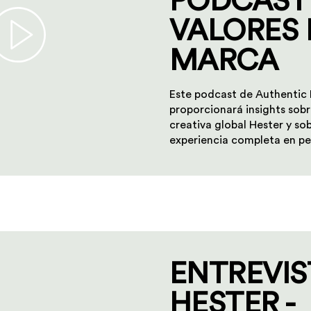
PODCAST
VALORES 
MARCA
Este podcast de Authentic
proporcionará insights sob
creativa global Hester y sob
experiencia completa en pe
ENTREVIS
HESTER -