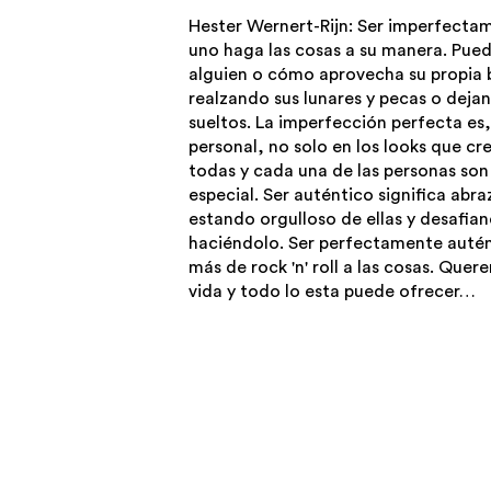
Hester Wernert-Rijn: Ser imperfecta
uno haga las cosas a su manera. Pued
alguien o cómo aprovecha su propia b
realzando sus lunares y pecas o dejan
sueltos. La imperfección perfecta es,
personal, no solo en los looks que cr
todas y cada una de las personas son
especial. Ser auténtico significa abr
estando orgulloso de ellas y desafia
haciéndolo. Ser perfectamente autén
más de rock 'n' roll a las cosas. Que
vida y todo lo esta puede ofrecer…