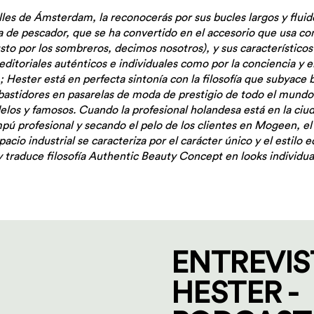
alles de Ámsterdam, la reconocerás por sus bucles largos y fluid
rra de pescador, que se ha convertido en el accesorio que usa co
to por los sombreros, decimos nosotros), y sus característicos 
s editoriales auténticos e individuales como por la conciencia y 
 Hester está en perfecta sintonía con la filosofía que subyace
re bastidores en pasarelas de moda de prestigio de todo el mundo
los y famosos. Cuando la profesional holandesa está en la ciu
ú profesional y secando el pelo de los clientes en Mogeen, el 
spacio industrial se caracteriza por el carácter único y el estilo
y traduce filosofía Authentic Beauty Concept en looks individua
ENTREVIS
HESTER -