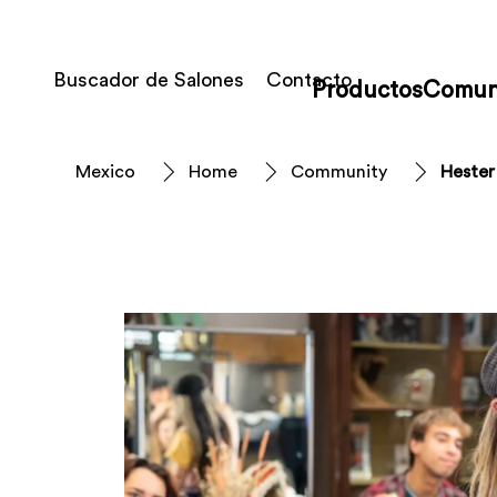
Buscador de Salones
Contacto
Productos
Comun
Mexico
Home
Community
Hester