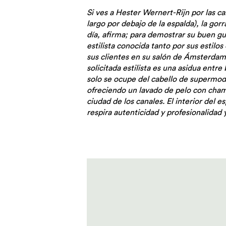
Si ves a Hester Wernert-Rijn por las c
largo por debajo de la espalda), la go
día, afirma; para demostrar su buen gus
estilista conocida tanto por sus estilo
sus clientes en su salón de Ámsterdam;
solicitada estilista es una asidua ent
solo se ocupe del cabello de supermode
ofreciendo un lavado de pelo con champ
ciudad de los canales. El interior del e
respira autenticidad y profesionalidad 