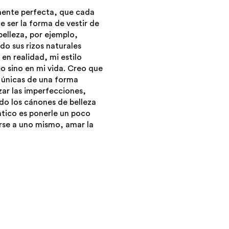
mente perfecta, que cada
e ser la forma de vestir de
elleza, por ejemplo,
do sus rizos naturales
 en realidad, mi estilo
eo sino en mi vida. Creo que
 únicas de una forma
azar las imperfecciones,
ndo los cánones de belleza
tico es ponerle un poco
rerse a uno mismo, amar la