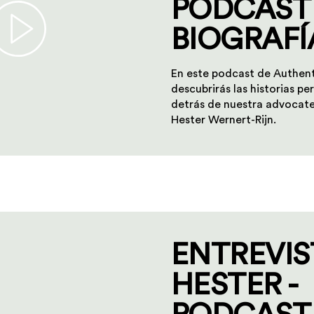
PODCAST
BIOGRAFÍ
En este podcast de Authen
descubrirás las historias p
detrás de nuestra advocate
Hester Wernert-Rijn.
ENTREVIS
HESTER -