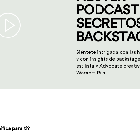
PODCAST
SECRETOS
BACKSTA
Siéntete intrigada con las h
y con insights de backstag
estilista y Advocate creati
Wernert-Rijn.
fica para ti?