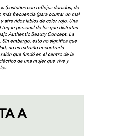
os (castaños con reflejos dorados, de
n más frecuencia (para ocultar un mal
y atrevidos labios de color rojo. Una
el toque personal de los que disfrutan
 bajo Authentic Beauty Concept. La
. Sin embargo, esto no significa que
dad, no es extraño encontrarla
salón que fundó en el centro de la
 ecléctico de una mujer que vive y
les.
TA A