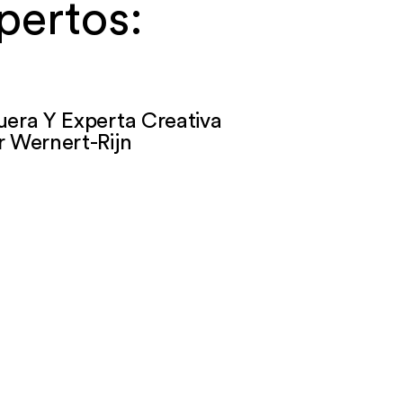
pertos:
uera Y Experta Creativa
r Wernert-Rijn