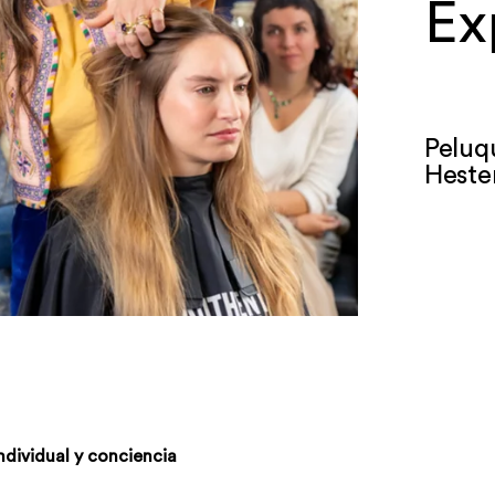
Ex
Peluq
Heste
individual y conciencia