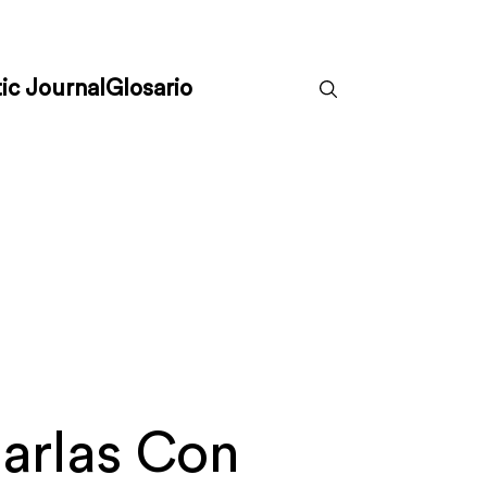
ic Journal
Glosario
arlas Con