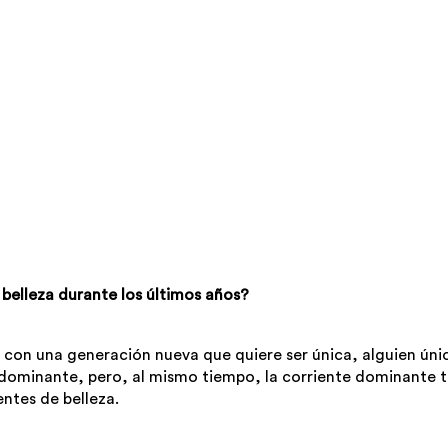
belleza durante los últimos años?
 con una generación nueva que quiere ser única, alguien úni
e dominante, pero, al mismo tiempo, la corriente dominante 
ntes de belleza.